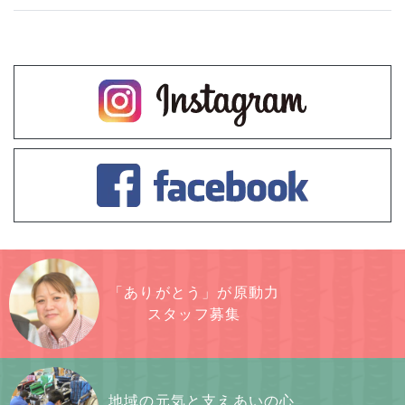
「ありがとう」が原動力
スタッフ募集
地域の元気と支えあいの心