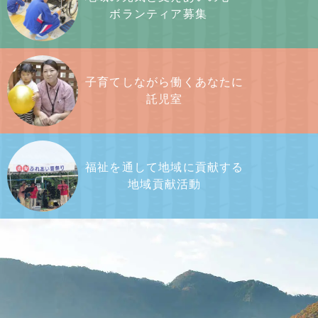
ボランティア募集
子育てしながら働くあなたに
託児室
福祉を通して地域に貢献する
地域貢献活動